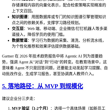
存储课程内容的向量化表示，配合检索策略实现精准的
上下文召回。
知识图谱
：用图数据库或专门的知识图谱引擎管理知识
点之间的依赖关系，支撑学习路径规划。
交互层
：Web 端、移动端、企业微信/钉钉机器人等多渠
道接入，降低学员的使用门槛。
数据管道
：学习行为数据的采集、清洗、分析流水线，
为个性化推荐和效果评估提供数据基础。
Gartner 在 2026 年技术趋势报告中将 Agentic AI 列为首要趋
势，强调 Agent 从"对话"到"行动"的转变。在教育场景中，这
意味着 Agent 不只是回答问题，还要能主动发起学习提醒、自
动批改作业、生成学习报告，甚至协调真人教师介入。
5. 落地路径：从 MVP 到规模化
建议企业分三步走：
MVP 验证（1-2个月）
：选择一个具体场景（如新员工