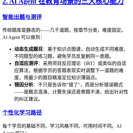
2. AI Agent 在教育场景的三大核心能力
智能出题与测评
传统题库是静态的——几千道题，按章节分类，难度固定。
AI Agent 可以做到：
动态生成题目
：基于知识点图谱，自动生成不同难度、
不同题型的练习题，避免学员反复刷同一类题。
自适应测评
：采用项目反应理论（IRT）或类似的自适
应算法，根据学员的答题表现实时调整下一道题的难
度，用最少的题目精准定位知识薄弱点。
错因分析
：不只是告诉你"错了"，而是分析错误模式
——是概念混淆、计算失误还是审题不清，给出针对性
的纠正建议。
个性化学习路径
每个学员的基础不同、学习风格不同、可用时间不同。AI