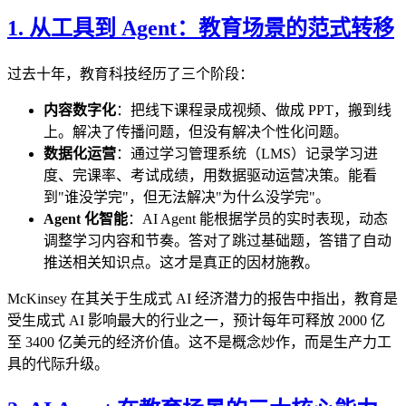
1. 从工具到 Agent：教育场景的范式转移
过去十年，教育科技经历了三个阶段：
内容数字化
：把线下课程录成视频、做成 PPT，搬到线
上。解决了传播问题，但没有解决个性化问题。
数据化运营
：通过学习管理系统（LMS）记录学习进
度、完课率、考试成绩，用数据驱动运营决策。能看
到"谁没学完"，但无法解决"为什么没学完"。
Agent 化智能
：AI Agent 能根据学员的实时表现，动态
调整学习内容和节奏。答对了跳过基础题，答错了自动
推送相关知识点。这才是真正的因材施教。
McKinsey 在其关于生成式 AI 经济潜力的报告中指出，教育是
受生成式 AI 影响最大的行业之一，预计每年可释放 2000 亿
至 3400 亿美元的经济价值。这不是概念炒作，而是生产力工
具的代际升级。