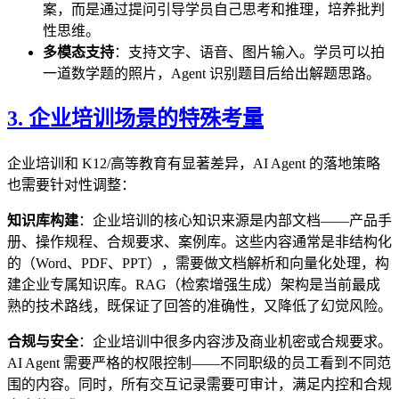
案，而是通过提问引导学员自己思考和推理，培养批判
性思维。
多模态支持
：支持文字、语音、图片输入。学员可以拍
一道数学题的照片，Agent 识别题目后给出解题思路。
3. 企业培训场景的特殊考量
企业培训和 K12/高等教育有显著差异，AI Agent 的落地策略
也需要针对性调整：
知识库构建
：企业培训的核心知识来源是内部文档——产品手
册、操作规程、合规要求、案例库。这些内容通常是非结构化
的（Word、PDF、PPT），需要做文档解析和向量化处理，构
建企业专属知识库。RAG（检索增强生成）架构是当前最成
熟的技术路线，既保证了回答的准确性，又降低了幻觉风险。
合规与安全
：企业培训中很多内容涉及商业机密或合规要求。
AI Agent 需要严格的权限控制——不同职级的员工看到不同范
围的内容。同时，所有交互记录需要可审计，满足内控和合规