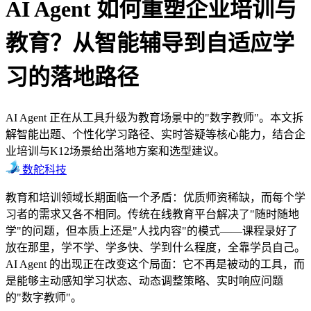
AI Agent 如何重塑企业培训与
教育？从智能辅导到自适应学
习的落地路径
AI Agent 正在从工具升级为教育场景中的"数字教师"。本文拆
解智能出题、个性化学习路径、实时答疑等核心能力，结合企
业培训与K12场景给出落地方案和选型建议。
数舵科技
教育和培训领域长期面临一个矛盾：优质师资稀缺，而每个学
习者的需求又各不相同。传统在线教育平台解决了"随时随地
学"的问题，但本质上还是"人找内容"的模式——课程录好了
放在那里，学不学、学多快、学到什么程度，全靠学员自己。
AI Agent 的出现正在改变这个局面：它不再是被动的工具，而
是能够主动感知学习状态、动态调整策略、实时响应问题
的"数字教师"。