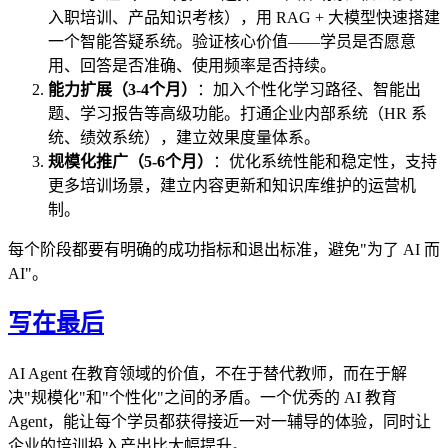
入职培训、产品知识考核），用 RAG + 大模型快速搭建
一个智能答疑系统。验证核心价值——学员是否愿意
用、回答是否准确、使用频率是否持续。
能力扩展（3-4个月）
：加入个性化学习路径、智能出
题、学习报告等高级功能。打通企业内部系统（HR 系
统、绩效系统），建立效果度量体系。
规模化推广（5-6个月）
：优化系统性能和稳定性，支持
更多培训场景，建立内容更新和知识库维护的运营机
制。
每个阶段都要有明确的成功指标和退出标准，避免"为了 AI 而
AI"。
写在最后
AI Agent 在教育领域的价值，不在于替代教师，而在于解
决"规模化"和"个性化"之间的矛盾。一个优秀的 AI 教育
Agent，能让每个学员都获得接近一对一辅导的体验，同时让
企业的培训投入产出比大幅提升。