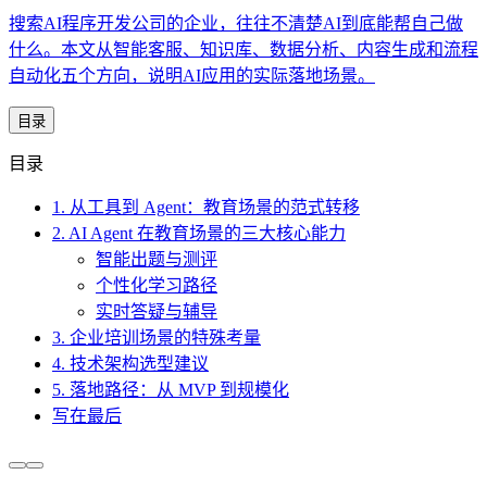
搜索AI程序开发公司的企业，往往不清楚AI到底能帮自己做
什么。本文从智能客服、知识库、数据分析、内容生成和流程
自动化五个方向，说明AI应用的实际落地场景。
目录
目录
1. 从工具到 Agent：教育场景的范式转移
2. AI Agent 在教育场景的三大核心能力
智能出题与测评
个性化学习路径
实时答疑与辅导
3. 企业培训场景的特殊考量
4. 技术架构选型建议
5. 落地路径：从 MVP 到规模化
写在最后