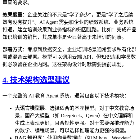
审查的要求。
效果度量
：企业关注的不只是"学了多少"，更是"学了之后绩
效有没有提升"。AI Agent 需要和企业的绩效系统、业务系统
打通，建立培训效果到业务指标的归因链路。比如：完成产品
知识培训的销售，其成单率是否显著高于未培训的同事。
部署方式
：考虑到数据安全，企业培训场景通常要求私有化部
署或混合云部署。模型可以调用云端 API，但知识库和学员数
据必须留在企业内网。这在架构设计时就需要提前规划。
4. 技术架构选型建议
一个完整的 AI 教育 Agent 系统，通常包含以下技术模块：
大语言模型层
：选择适合的基座模型。对于中文教育场
景，国产大模型（如 DeepSeek、Qwen）在中文理解和
生成上表现更好，且合规性更强。对于需要强推理能力
的数学、编程场景，可以选择推理能力更强的模型。
RAG 知识库
：使用向量数据库（如 Milvus、Weaviate）