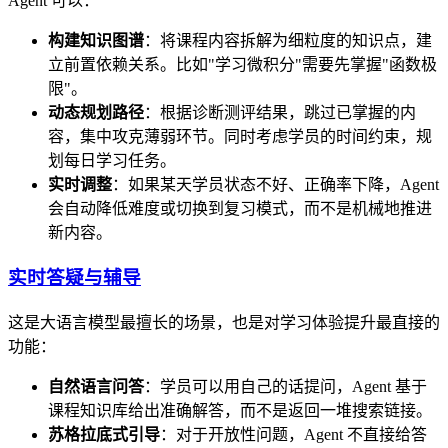
Agent 可以：
构建知识图谱
：将课程内容拆解为细粒度的知识点，建
立前置依赖关系。比如"学习微积分"需要先掌握"函数极
限"。
动态规划路径
：根据诊断测评结果，跳过已掌握的内
容，集中攻克薄弱环节。同时考虑学员的时间约束，规
划每日学习任务。
实时调整
：如果某天学员状态不好、正确率下降，Agent
会自动降低难度或切换到复习模式，而不是机械地推进
新内容。
实时答疑与辅导
这是大语言模型最擅长的场景，也是对学习体验提升最直接的
功能：
自然语言问答
：学员可以用自己的话提问，Agent 基于
课程知识库给出准确解答，而不是返回一堆搜索链接。
苏格拉底式引导
：对于开放性问题，Agent 不直接给答