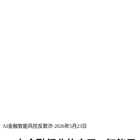
AI金融
智能风控
反欺诈
·
2026年5月23日