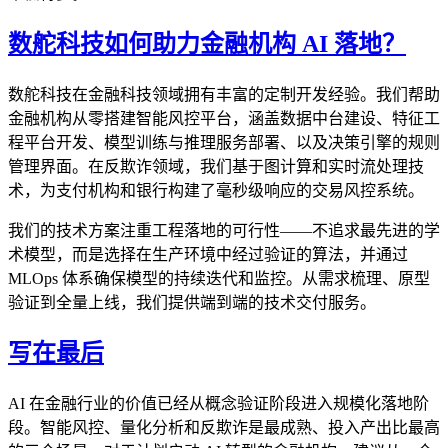
数舵科技如何助力金融机构 AI 落地？
数舵科技在金融科技领域拥有丰富的定制开发经验。我们帮助
金融机构从零搭建智能风控平台，涵盖数据中台建设、特征工
程平台开发、模型训练与推理服务部署、以及决策引擎的规则
管理界面。在反欺诈领域，我们基于图计算和实时流处理技
术，为支付机构和银行构建了毫秒级响应的交易风控系统。
我们的技术方案注重工程落地的可行性——不追求最先进的学
术模型，而是选择在生产环境中经过验证的算法，并通过
MLOps 体系确保模型的持续迭代和监控。从需求梳理、原型
验证到全量上线，我们提供端到端的技术交付服务。
写在最后
AI 在金融行业的价值已经从概念验证阶段进入规模化落地阶
段。智能风控、量化分析和反欺诈是最成熟、投入产出比最高