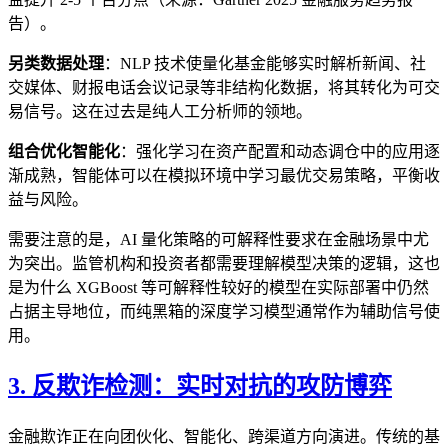
告）。
另类数据处理
：NLP 技术使量化基金能够实时解析新闻、社
交媒体、财报电话会议记录等非结构化数据，将其转化为可交
易信号。这在过去是纯人工分析师的领地。
组合优化智能化
：强化学习在资产配置和动态调仓中的应用逐
渐成熟，智能体可以在模拟环境中学习最优交易策略，平衡收
益与风险。
需要注意的是，AI 量化策略的可解释性要求在金融场景中尤
为突出。监管机构和投资者都需要理解模型决策的逻辑，这也
是为什么 XGBoost 等可解释性较好的模型在实际部署中仍然
占据主导地位，而纯黑箱的深度学习模型通常作为辅助信号使
用。
3. 反欺诈检测：实时对抗的攻防博弈
金融欺诈正在向团伙化、智能化、跨渠道方向演进。传统的基