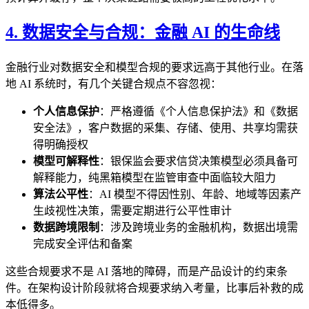
4. 数据安全与合规：金融 AI 的生命线
金融行业对数据安全和模型合规的要求远高于其他行业。在落
地 AI 系统时，有几个关键合规点不容忽视：
个人信息保护
：严格遵循《个人信息保护法》和《数据
安全法》，客户数据的采集、存储、使用、共享均需获
得明确授权
模型可解释性
：银保监会要求信贷决策模型必须具备可
解释能力，纯黑箱模型在监管审查中面临较大阻力
算法公平性
：AI 模型不得因性别、年龄、地域等因素产
生歧视性决策，需要定期进行公平性审计
数据跨境限制
：涉及跨境业务的金融机构，数据出境需
完成安全评估和备案
这些合规要求不是 AI 落地的障碍，而是产品设计的约束条
件。在架构设计阶段就将合规要求纳入考量，比事后补救的成
本低得多。