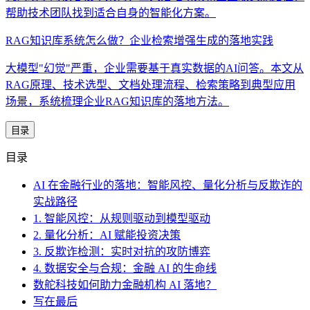
帮助技术团队找到适合自身的智能化方案。
RAG知识库系统怎么做？企业检索增强生成的落地实践
大模型"幻觉"严重，企业需要基于真实数据的AI问答。本文从
RAG原理、技术选型、文档处理流程、检索策略到典型应用
场景，系统梳理企业RAG知识库的落地方法。
目录
目录
AI 在金融行业的落地：智能风控、量化分析与反欺诈的
实战路径
1. 智能风控：从规则驱动到模型驱动
2. 量化分析：AI 赋能投资决策
3. 反欺诈检测：实时对抗的攻防博弈
4. 数据安全与合规：金融 AI 的生命线
数舵科技如何助力金融机构 AI 落地？
写在最后