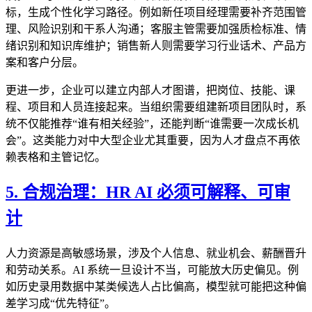
标，生成个性化学习路径。例如新任项目经理需要补齐范围管
理、风险识别和干系人沟通；客服主管需要加强质检标准、情
绪识别和知识库维护；销售新人则需要学习行业话术、产品方
案和客户分层。
更进一步，企业可以建立内部人才图谱，把岗位、技能、课
程、项目和人员连接起来。当组织需要组建新项目团队时，系
统不仅能推荐“谁有相关经验”，还能判断“谁需要一次成长机
会”。这类能力对中大型企业尤其重要，因为人才盘点不再依
赖表格和主管记忆。
5. 合规治理：HR AI 必须可解释、可审
计
人力资源是高敏感场景，涉及个人信息、就业机会、薪酬晋升
和劳动关系。AI 系统一旦设计不当，可能放大历史偏见。例
如历史录用数据中某类候选人占比偏高，模型就可能把这种偏
差学习成“优先特征”。