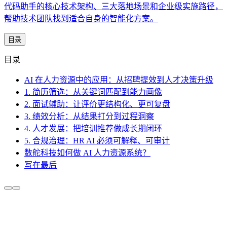
代码助手的核心技术架构、三大落地场景和企业级实施路径，
帮助技术团队找到适合自身的智能化方案。
目录
目录
AI 在人力资源中的应用：从招聘提效到人才决策升级
1. 简历筛选：从关键词匹配到能力画像
2. 面试辅助：让评价更结构化、更可复盘
3. 绩效分析：从结果打分到过程洞察
4. 人才发展：把培训推荐做成长期闭环
5. 合规治理：HR AI 必须可解释、可审计
数舵科技如何做 AI 人力资源系统？
写在最后