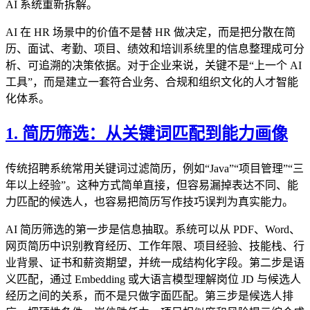
AI 系统重新拆解。
AI 在 HR 场景中的价值不是替 HR 做决定，而是把分散在简
历、面试、考勤、项目、绩效和培训系统里的信息整理成可分
析、可追溯的决策依据。对于企业来说，关键不是“上一个 AI
工具”，而是建立一套符合业务、合规和组织文化的人才智能
化体系。
1. 简历筛选：从关键词匹配到能力画像
传统招聘系统常用关键词过滤简历，例如“Java”“项目管理”“三
年以上经验”。这种方式简单直接，但容易漏掉表达不同、能
力匹配的候选人，也容易把简历写作技巧误判为真实能力。
AI 简历筛选的第一步是信息抽取。系统可以从 PDF、Word、
网页简历中识别教育经历、工作年限、项目经验、技能栈、行
业背景、证书和薪资期望，并统一成结构化字段。第二步是语
义匹配，通过 Embedding 或大语言模型理解岗位 JD 与候选人
经历之间的关系，而不是只做字面匹配。第三步是候选人排