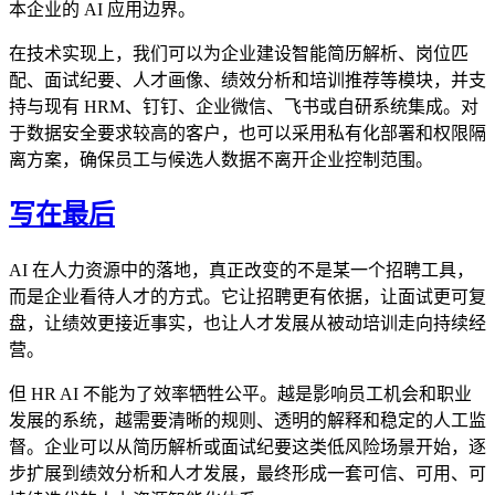
本企业的 AI 应用边界。
在技术实现上，我们可以为企业建设智能简历解析、岗位匹
配、面试纪要、人才画像、绩效分析和培训推荐等模块，并支
持与现有 HRM、钉钉、企业微信、飞书或自研系统集成。对
于数据安全要求较高的客户，也可以采用私有化部署和权限隔
离方案，确保员工与候选人数据不离开企业控制范围。
写在最后
AI 在人力资源中的落地，真正改变的不是某一个招聘工具，
而是企业看待人才的方式。它让招聘更有依据，让面试更可复
盘，让绩效更接近事实，也让人才发展从被动培训走向持续经
营。
但 HR AI 不能为了效率牺牲公平。越是影响员工机会和职业
发展的系统，越需要清晰的规则、透明的解释和稳定的人工监
督。企业可以从简历解析或面试纪要这类低风险场景开始，逐
步扩展到绩效分析和人才发展，最终形成一套可信、可用、可