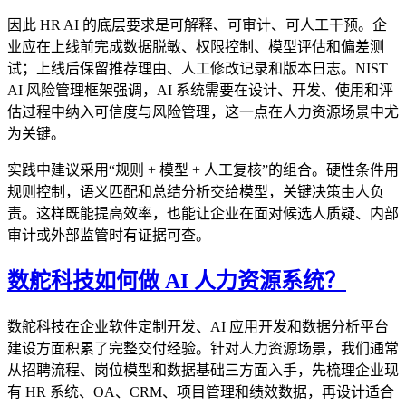
因此 HR AI 的底层要求是可解释、可审计、可人工干预。企
业应在上线前完成数据脱敏、权限控制、模型评估和偏差测
试；上线后保留推荐理由、人工修改记录和版本日志。NIST
AI 风险管理框架强调，AI 系统需要在设计、开发、使用和评
估过程中纳入可信度与风险管理，这一点在人力资源场景中尤
为关键。
实践中建议采用“规则 + 模型 + 人工复核”的组合。硬性条件用
规则控制，语义匹配和总结分析交给模型，关键决策由人负
责。这样既能提高效率，也能让企业在面对候选人质疑、内部
审计或外部监管时有证据可查。
数舵科技如何做 AI 人力资源系统？
数舵科技在企业软件定制开发、AI 应用开发和数据分析平台
建设方面积累了完整交付经验。针对人力资源场景，我们通常
从招聘流程、岗位模型和数据基础三方面入手，先梳理企业现
有 HR 系统、OA、CRM、项目管理和绩效数据，再设计适合