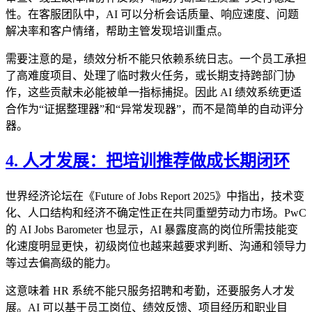
性。在客服团队中，AI 可以分析会话质量、响应速度、问题
解决率和客户情绪，帮助主管发现培训重点。
需要注意的是，绩效分析不能只依赖系统日志。一个员工承担
了高难度项目、处理了临时救火任务，或长期支持跨部门协
作，这些贡献未必能被单一指标捕捉。因此 AI 绩效系统更适
合作为“证据整理器”和“异常发现器”，而不是简单的自动评分
器。
4. 人才发展：把培训推荐做成长期闭环
世界经济论坛在《Future of Jobs Report 2025》中指出，技术变
化、人口结构和经济不确定性正在共同重塑劳动力市场。PwC
的 AI Jobs Barometer 也显示，AI 暴露度高的岗位所需技能变
化速度明显更快，初级岗位也越来越要求判断、沟通和领导力
等过去偏高级的能力。
这意味着 HR 系统不能只服务招聘和考勤，还要服务人才发
展。AI 可以基于员工岗位、绩效反馈、项目经历和职业目