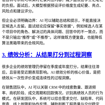
的负担。面试后，大模型根据预设评价维度生成纪要、亮点、
风险点和建议评分。
但企业必须明确边界：AI 可以辅助总结和提示，不能直接决
定候选人去留。面试结论应保留“事实依据”，例如候选人在某
个项目中的角色、解决过的具体问题、回答中的不一致点，而
不是只输出“推荐”或“不推荐”。这样做既方便复盘，也能降低
算法黑箱带来的合规风险。
3. 绩效分析：从结果打分到过程洞察
很多企业的绩效管理仍停留在季度或年度打分，结果往往滞
后，且容易受近期表现影响。AI 绩效分析的核心价值，是把
绩效从一次性评价变成连续性的过程洞察。
在销售团队中，AI 可以关联 CRM 中的线索数量、跟进频
率、商机阶段、成交周期和回款情况，识别高绩效人员的行为
模式。在研发团队中，系统可以综合需求交付、缺陷率、代码
审查、线上故障和协作反馈，辅助判断工程质量与交付稳定