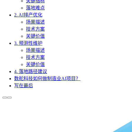
关键指标
落地难点
2. AI排产优化
场景描述
技术方案
关键价值
3. 预测性维护
场景描述
技术方案
关键价值
4. 落地路径建议
数舵科技如何做制造业AI项目？
写在最后