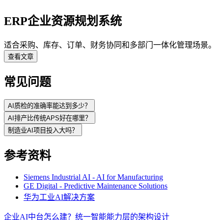
ERP企业资源规划系统
适合采购、库存、订单、财务协同和多部门一体化管理场景。
查看文章
常见问题
AI质检的准确率能达到多少？
AI排产比传统APS好在哪里？
制造业AI项目投入大吗？
参考资料
Siemens Industrial AI - AI for Manufacturing
GE Digital - Predictive Maintenance Solutions
华为工业AI解决方案
企业AI中台怎么建？统一智能能力层的架构设计