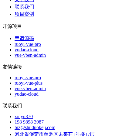
联系我们
项目案例
开源项目
芋道源码
ruoyi-vue-pro
yudao-cloud
vue-vben-admin
友情链接
ruoyi-vue-pro
ruoyi-vue-plus
vue-vben-admin
yudao-cloud
联系我们
xinyu370
198 9898 3987
biz@shuduokeji.com
河北省保定市莲池区未来石1号楼17层