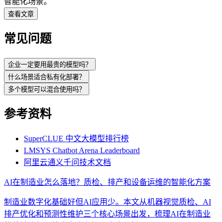
智能化场景。
查看文章
常见问题
企业一定要用最贵的模型吗？
什么场景适合私有化部署？
多个模型可以混合使用吗？
参考资料
SuperCLUE 中文大模型排行榜
LMSYS Chatbot Arena Leaderboard
阿里云通义千问技术文档
AI在制造业怎么落地？质检、排产和设备运维的智能化方案
制造业数字化基础好但AI应用少。本文从机器视觉质检、AI
排产优化和预测性维护三个核心场景出发，梳理AI在制造业