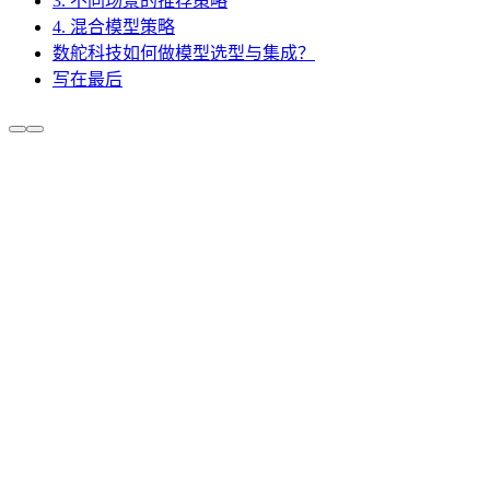
3. 不同场景的推荐策略
4. 混合模型策略
数舵科技如何做模型选型与集成？
写在最后