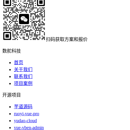
扫码获取方案和报价
数舵科技
首页
关于我们
联系我们
项目案例
开源项目
芋道源码
ruoyi-vue-pro
yudao-cloud
vue-vben-admin