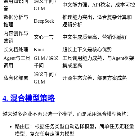
通用知识问
通义千问 /
中文能力强，API稳定，成本可控
答
GLM
数据分析与
推理能力突出，适合复杂计算和
DeepSeek
推理
逻辑分析
内容创作与
文心一言
中文生成质量高，营销语感好
营销
长文档处理
Kimi
超长上下文是核心优势
Agent与工具
GLM / 通义
工具调用能力成熟，与Agent框架
调用
千问
集成度高
通义千问 /
私有化部署
开源生态完善，部署方案成熟
GLM
4. 混合模型策略
越来越多企业不再只选一个模型，而是采用混合模型架构：
路由层：根据任务类型自动选择模型，简单任务走轻量
模型，复杂任务走强力模型