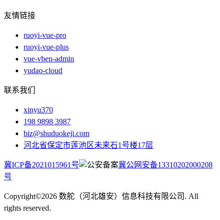
友情链接
ruoyi-vue-pro
ruoyi-vue-plus
vue-vben-admin
yudao-cloud
联系我们
xinyu370
198 9898 3987
biz@shuduokeji.com
河北省保定市莲池区未来石1号楼17层
冀ICP备2021015961号
冀公网安备13310202000208
号
Copyright©2026 数舵（河北雄安）信息科技有限公司. All
rights reserved.