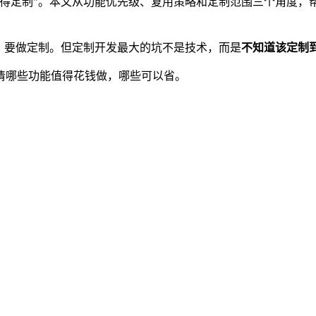
值得定制"。本文从功能优先级、复用策略和定制范围三个角度，
，要做定制。但定制开发最大的坑不是技术，而是
不知道该定制
清哪些功能值得花钱做，哪些可以省。