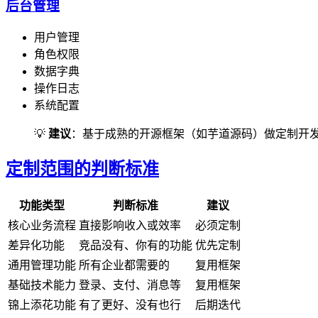
后台管理
用户管理
角色权限
数据字典
操作日志
系统配置
💡
建议
：基于成熟的开源框架（如芋道源码）做定制开发
定制范围的判断标准
功能类型
判断标准
建议
核心业务流程
直接影响收入或效率
必须定制
差异化功能
竞品没有、你有的功能
优先定制
通用管理功能
所有企业都需要的
复用框架
基础技术能力
登录、支付、消息等
复用框架
锦上添花功能
有了更好、没有也行
后期迭代