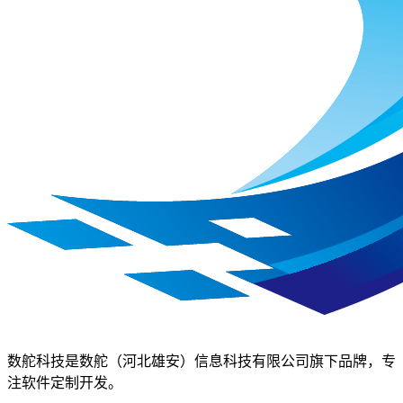
数舵科技是数舵（河北雄安）信息科技有限公司旗下品牌，专
注软件定制开发。