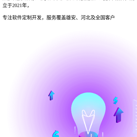
立于2021年，
专注软件定制开发，服务覆盖雄安、河北及全国客户