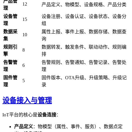
产品管
12
产品定义、物模型、设备规格、产品分类
理
设备管
设备注册、设备认证、设备状态、设备分
15
理
组
数据采
属性上报、事件上报、数据存储、数据查
10
集
询
规则引
数据转发、触发条件、联动动作、规则编
8
擎
排
告警管
告警规则、告警通知、告警记录、告警处
6
理
理
固件管
固件版本、OTA升级、升级策略、升级记
5
理
录
设备接入与管理
IoT平台的核心是
设备连接
：
产品定义
：物模型（属性、事件、服务）、数据点定