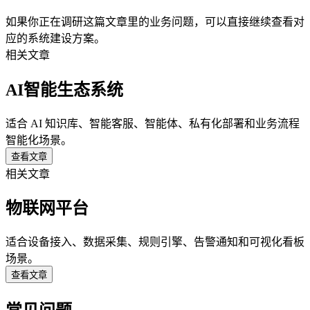
如果你正在调研这篇文章里的业务问题，可以直接继续查看对
应的系统建设方案。
相关文章
AI智能生态系统
适合 AI 知识库、智能客服、智能体、私有化部署和业务流程
智能化场景。
查看文章
相关文章
物联网平台
适合设备接入、数据采集、规则引擎、告警通知和可视化看板
场景。
查看文章