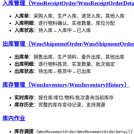
入库管理（WmsReceiptOrder/WmsReceiptOrderDeta
入库单
：采购入库、生产入库、退货入库、其他入库
入库明细
：逐行物料确认、实收数量、库位分配
入库状态
：待入库→入库中→已入库
出库管理（WmsShipmentOrder/WmsShipmentOrder
出库单
：销售出库、生产领料、委外出库、其他出库
出库明细
：逐行物料拣货、实发数量、批次指定
出库状态
：待出库→拣货中→已出库
库存管理（WmsInventory/WmsInventoryHistory）
实时库存
：按仓库/库位/物料/批次查询当前库存
库存历史
：完整的库存变动记录，支持溯源
库内作业
库存调拨
（
/
WmsMovementOrder
WmsMovementOrderDetail