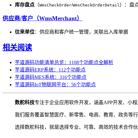
库存盘点
（
/
）：盘
WmsCheckOrder
WmsCheckOrderDetail
供应商/客户（WmsMerchant）
往来单位
：供应商和客户统一管理，关联出入库单据
相关阅读
芋道源码功能清单总览：1108个功能点全解析
芋道源码ERP系统：112个功能点
芋道源码MES系统：316个功能点
芋道源码IoT物联网平台：56个功能点
数舵科技
专注于企业应用软件开发，涵盖APP开发、小程
我们服务覆盖智慧医疗、新零售、电商、教育、政务等行
选择数舵科技，就是选择专业、可靠、高效的技术合作伙