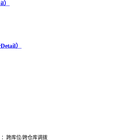
il）
Detail）
）：跨库位/跨仓库调拨