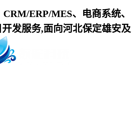
、CRM/ERP/MES、电商系统、
目开发服务,面向河北保定雄安及