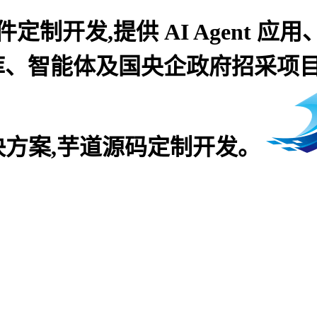
制开发,提供 AI Agent 应用
库、智能体及国央企政府招采项
方案,芋道源码定制开发。